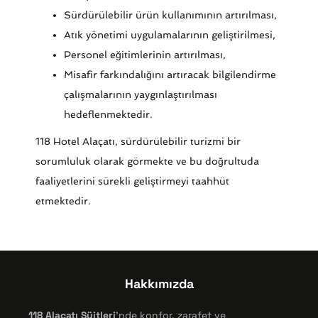
Sürdürülebilir ürün kullanımının artırılması,
Atık yönetimi uygulamalarının geliştirilmesi,
Personel eğitimlerinin artırılması,
Misafir farkındalığını artıracak bilgilendirme
çalışmalarının yaygınlaştırılması
hedeflenmektedir.
118 Hotel Alaçatı, sürdürülebilir turizmi bir
sorumluluk olarak görmekte ve bu doğrultuda
faaliyetlerini sürekli geliştirmeyi taahhüt
etmektedir.
Hakkımızda
118 Alaçatı Süitleri
'nde konfor, zarafet ve