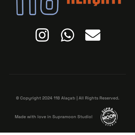
© Copyright 2024 118 Alaçatı | All Rights Reserved.
Made with love in Supramoon Studio!