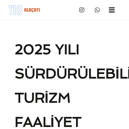
2025 YILI
SÜRDÜRÜLEBİL
TURİZM
FAALİYET